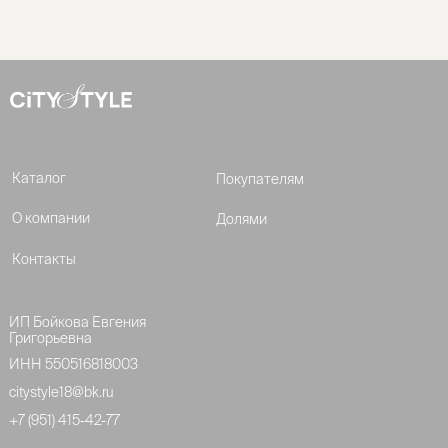
Каталог
Покупателям
О компании
Долями
Контакты
ИП Бойкова Евгения
Григорьевна
ИНН 550516818003
citystyle18@bk.ru
+7 (951) 415-42-77