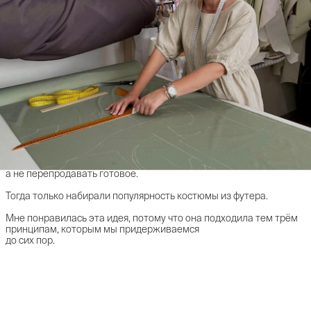
«Всё началось в 2018 году. Мне хотелось создавать что-то своё,
а не перепродавать готовое.
Тогда только набирали популярность костюмы из футера.
Мне понравилась эта идея, потому что она подходила тем трём
принципам, которым мы придерживаемся
до сих пор.