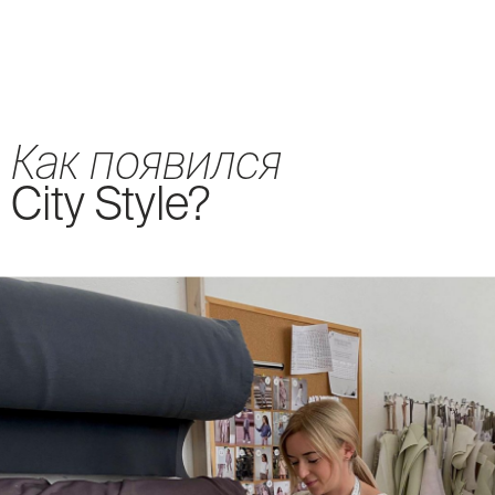
Как появился
Сity Style?