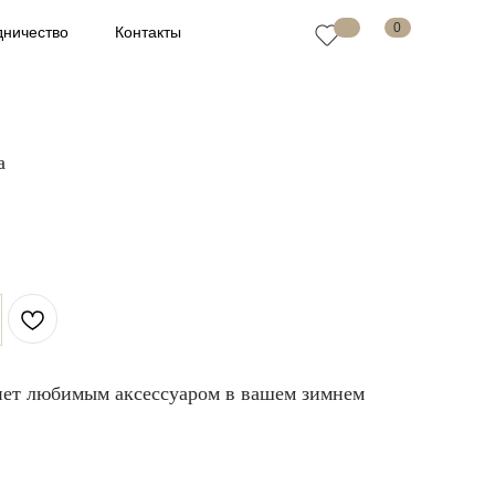
0
дничество
Контакты
а
ет любимым аксессуаром в вашем зимнем