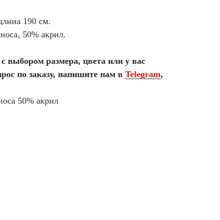
длина 190 см.
носа, 50% акрил.
с выбором размера, цвета или у вас
рос по заказу, напишите нам в
Telegram
,
носа 50% акрил