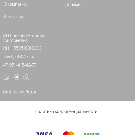
О компании
Долями
Контакты
ИП Бойкова Евгения
Григорьевна
ИНН 550516818003
citystyle18@bk.ru
+7 (951) 415-42-77
Сайт разработан
Политика конфиденциальности