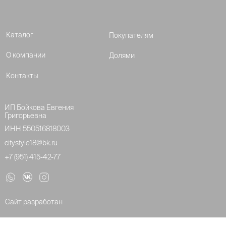
Каталог
Покупателям
О компании
Долями
Контакты
ИП Бойкова Евгения
Григорьевна
ИНН 550516818003
citystyle18@bk.ru
+7 (951) 415-42-77
Сайт разработан